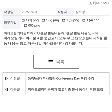
조회수 : 657
작성일
2025.05.01
작성자
장수영
1 (1).png
1 (2).png
1 (3).png
1 (4).png
첨부파일
005.png
미래모빌리티공학과 2,3,4월달 활동내용과
5월달 활동 내용 입니다.
미래모빌리티 여러분 4월 중간고사 모두 수고 많으셨습니다 5월 활
동 내용은 참고 해주시길 바라겠습니다 감사합니다.
목록
이전글
SW중심대학사업단 Conference Day 특강 수강
다음글
미래모빌리티공학과 알고리즘 분석 동아리 부원 모집